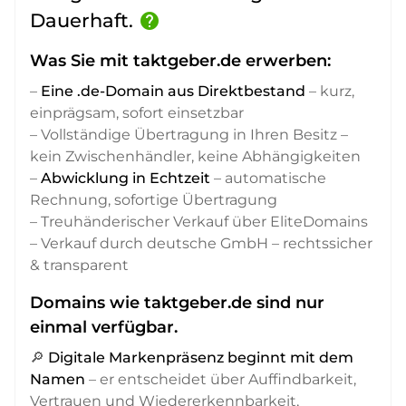
Dauerhaft.
help
Was Sie mit taktgeber.de erwerben:
–
Eine .de-Domain aus Direktbestand
– kurz,
einprägsam, sofort einsetzbar
– Vollständige Übertragung in Ihren Besitz –
kein Zwischenhändler, keine Abhängigkeiten
–
Abwicklung in Echtzeit
– automatische
Rechnung, sofortige Übertragung
– Treuhänderischer Verkauf über EliteDomains
– Verkauf durch deutsche GmbH – rechtssicher
& transparent
Domains wie taktgeber.de sind nur
einmal verfügbar.
🔎
Digitale Markenpräsenz beginnt mit dem
Namen
– er entscheidet über Auffindbarkeit,
Vertrauen und Wiedererkennbarkeit,